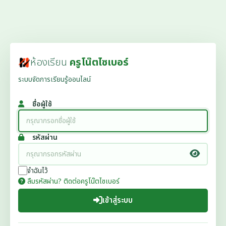
ห้องเรียน
ครูโน๊ตไซเบอร์
ระบบจัดการเรียนรู้ออนไลน์
ชื่อผู้ใช้
รหัสผ่าน
จำฉันไว้
ลืมรหัสผ่าน? ติดต่อครูโน๊ตไซเบอร์
เข้าสู่ระบบ